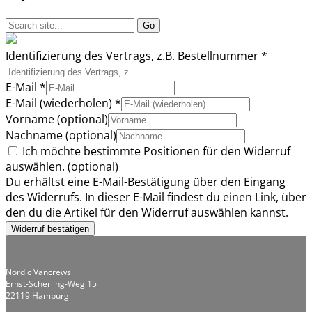
Identifizierung des Vertrags, z.B. Bestellnummer
*
E-Mail
*
E-Mail (wiederholen)
*
Vorname
(optional)
Nachname
(optional)
Ich möchte bestimmte Positionen für den Widerruf
auswählen.
(optional)
Du erhältst eine E-Mail-Bestätigung über den Eingang
des Widerrufs. In dieser E-Mail findest du einen Link, über
den du die Artikel für den Widerruf auswählen kannst.
Widerruf bestätigen
Nordic Vancrews
Ernst-Scherling-Weg 15
22119 Hamburg