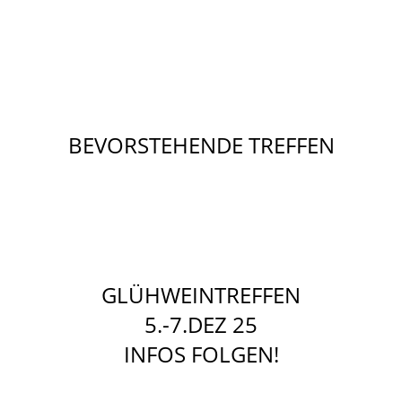
BEVORSTEHENDE TREFFEN
END OF SEASON
10.-12.OKT 25
HIER BUCHEN
GLÜHWEINTREFFEN
5.-7.DEZ 25
INFOS FOLGEN!