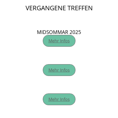
VERGANGENE TREFFEN
MIDSOMMAR 2025
Mehr Infos
SAISONSTART 2025
Mehr Infos
GLÜHWEINTREFFEN 2024
Mehr Infos