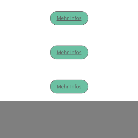
MIDSOMMAR 2024
Mehr Infos
SAISONSTART 2024
Mehr Infos
GLÜHWEINTREFFEN 2023
Mehr Infos