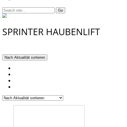
SPRINTER HAUBENLIFT
Einzelnes Ergebnis wird angezeigt
Nach Aktualität sortieren
Nach Beliebtheit sortiert
Nach Aktualität sortieren
Nach Preis sortieren: aufsteigend
Nach Preis sortieren: absteigend